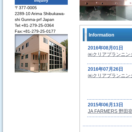
Inquiry
〒377-0005
2289-10 Arima Shibukawa-
shi Gunma-prf Japan
Tel:+81-279-25-0364
Fax:+81-279-25-0177
Information
2016年08月01日
㈱クリアプランニン
2016年07月26日
㈱クリアプランニング
2015年06月13日
JA FARMERS 
2014年11月26日
「金賞受賞」上毛新