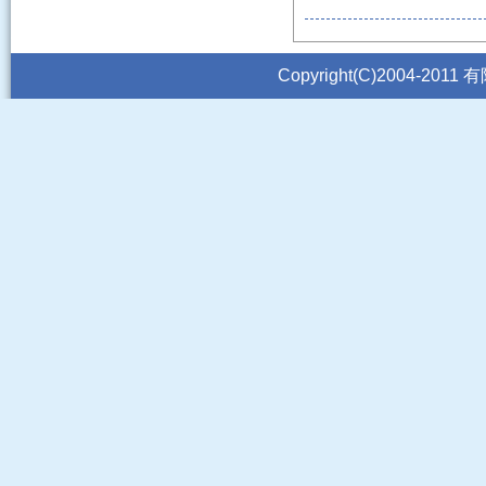
2014年11月25日
米・食味分析鑑定コ
Copyright(C)2004-2011